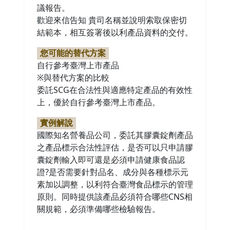
議報告。
歡迎來信告知 貴司名稱並說明索取保密切
結範本，相互簽署後以利產品資料的交付。
您可能的替代方案
自行參考臺灣上市產品
※與替代方案的比較
委託SCG在合法性與適應特定產品的有效性
上，優於自行參考臺灣上市產品。
實例解說
國際知名營養品公司，委託其膠囊錠劑產品
之產品標示合法性評估，是否可以只申請膠
囊錠劑輸入即可還是必須申請健康食品認
證?是否需要針對品名、成分與各種標示元
素加以調整，以利符合臺灣食品標示的管理
原則。同時提供該產品必須符合哪些CNS相
關規範，必須準備哪些檢驗報告。