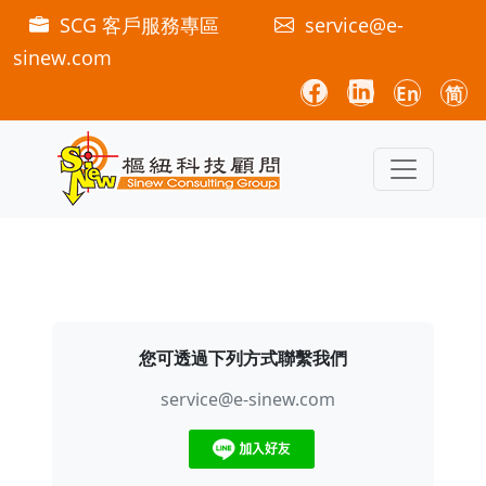
SCG 客戶服務專區
service@e-
sinew.com
En
简
您可透過下列方式聯繫我們
service@e-sinew.com