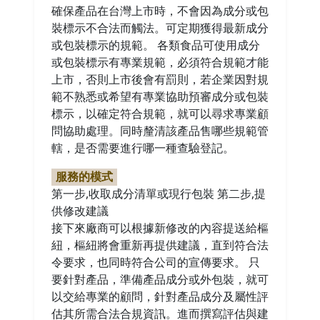
確保產品在台灣上市時，不會因為成分或包
裝標示不合法而觸法。可定期獲得最新成分
或包裝標示的規範。 各類食品可使用成分
或包裝標示有專業規範，必須符合規範才能
上市，否則上市後會有罰則，若企業因對規
範不熟悉或希望有專業協助預審成分或包裝
標示，以確定符合規範，就可以尋求專業顧
問協助處理。同時釐清該產品售哪些規範管
轄，是否需要進行哪一種查驗登記。
服務的模式
第一步,收取成分清單或現行包裝 第二步,提
供修改建議
接下來廠商可以根據新修改的內容提送給樞
紐，樞紐將會重新再提供建議，直到符合法
令要求，也同時符合公司的宣傳要求。 只
要針對產品，準備產品成分或外包裝，就可
以交給專業的顧問，針對產品成分及屬性評
估其所需合法合規資訊。進而撰寫評估與建