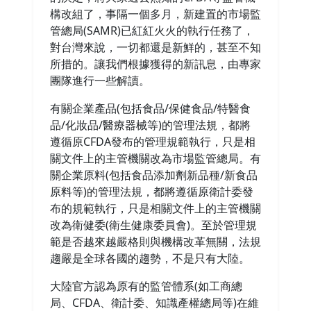
構改組了，事隔一個多月，新建置的市場監
管總局(SAMR)已紅紅火火的執行任務了，
對台灣來說，一切都還是新鮮的，甚至不知
所措的。讓我們根據獲得的新訊息，由專家
團隊進行一些解讀。
有關企業產品(包括食品/保健食品/特醫食
品/化妝品/醫療器械等)的管理法規，都將
遵循原CFDA發布的管理規範執行，只是相
關文件上的主管機關改為市場監管總局。有
關企業原料(包括食品添加劑新品種/新食品
原料等)的管理法規，都將遵循原衛計委發
布的規範執行，只是相關文件上的主管機關
改為衛健委(衛生健康委員會)。至於管理規
範是否越來越嚴格則與機構改革無關，法規
趨嚴是全球各國的趨勢，不是只有大陸。
大陸官方認為原有的監管體系(如工商總
局、CFDA、衛計委、知識產權總局等)在維