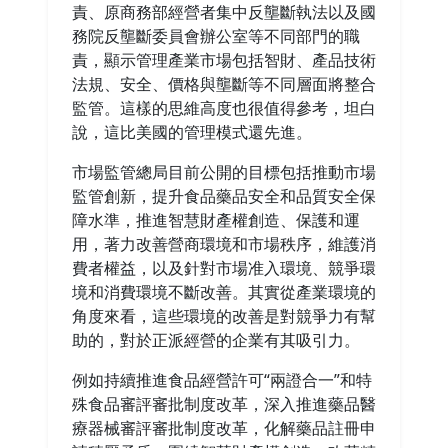
責、原商務部經營者集中反壟斷執法以及國
務院反壟斷委員會辦公室等不同部門的職
責，顯示管理產業市場包括智財、產品技術
法規、安全、價格與壟斷等不同層面將整合
監管。這樣的思維高度也很值得參考，坦白
說，這比美國的管理模式還先進。
市場監管總局目前公開的目標包括推動市場
監管創新，提升食品藥品安全和品質安全保
障水準，推進智慧財產權創造、保護和運
用，著力改善營商環境和市場秩序，維護消
費者權益，以及針對市場准入環境、競爭環
境和消費環境不斷改善。其實從產業環境的
角度來看，這些環境的改善是對競爭力有幫
助的，對於正派經營的企業有其吸引力。
例如持續推進食品經營許可“兩證合一”和特
殊食品審評審批制度改革，深入推進藥品醫
療器械審評審批制度改革，化解藥品註冊申