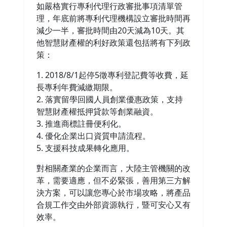
如嚴格實行專利代理行政審批事項清單管
理，年底前將專利代理機構設立審批時間再
減少一半，審批時間由20天減為10天。其
他智慧財產權的利好政策還包括將有下列政
策：
1. 2018/8/1起停5徵專利登記費等收費，延
長專利年費減繳期限。
2. 落實留學回國人員創業優惠政策，支持
智慧財產權抵押貸款等創業融資。
3. 推進商標註冊便利化。
4. 優化企業出口資質申請流程。
5. 支援科技成果轉化應用。
對相關產業的企業而言，大陸主管機關的改
革，需要適應，但不必緊張，善用第三方解
決方案，可以讓您專心於市場攻略，將產品
合規工作交由外部資源執行，暨可安心又有
效率。