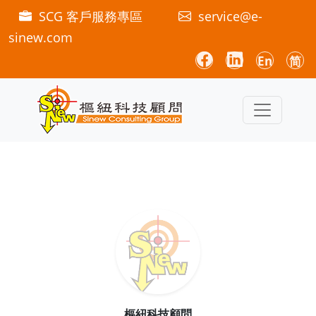
SCG 客戶服務專區
service@e-
sinew.com
En
简
樞紐科技顧問