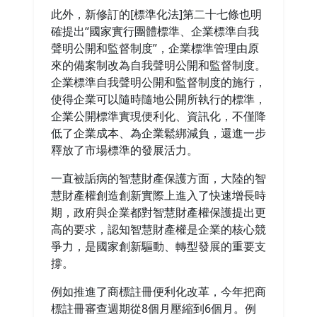
此外，新修訂的[標準化法]第二十七條也明
確提出“國家實行團體標準、企業標準自我
聲明公開和監督制度”，企業標準管理由原
來的備案制改為自我聲明公開和監督制度。
企業標準自我聲明公開和監督制度的施行，
使得企業可以隨時隨地公開所執行的標準，
企業公開標準實現便利化、資訊化，不僅降
低了企業成本、為企業鬆綁減負，還進一步
釋放了市場標準的發展活力。
一直被詬病的智慧財產保護方面，大陸的智
慧財產權創造創新實際上進入了快速增長時
期，政府與企業都對智慧財產權保護提出更
高的要求，認知智慧財產權是企業的核心競
爭力，是國家創新驅動、轉型發展的重要支
撐。
例如推進了商標註冊便利化改革，今年把商
標註冊審查週期從8個月壓縮到6個月。例