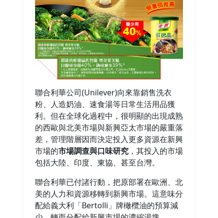
聯合利華公司(Unilever)向來靠銷售洗衣
粉、人造奶油、速食湯等日常生活用品獲
利。但在全球化過程中，很明顯的出現成熟
的西歐與北美市場與新興亞太市場的嚴重落
差，管理階層因而決定投入更多資源在新興
市場的
市場調查
與
口味研究
，其投入的市場
包括大陸、印度、東協、甚至台灣。
聯合利華已付諸行動，把原部署在歐洲、北
美的人力和資源移轉到新興市場。這意味分
配給義大利「Bertolli」牌橄欖油的預算減
少，轉而分配給新興市場的濃縮湯塊