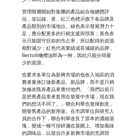
管理階層開始對集團的產品組合做總體評
估，並以綠、黃、紅三色標示旗下各品牌及
產品類別的市場地位。綠色表示發展潛力十
足，應分配更多的行銷支援與預算；黃色表
示只能固守目前的市占率，所以配得的資源
相對減少；紅色代表業績成長減緩的品牌，
Bertolli橄欖油即為一例，因此只能分得最
少的資源。
也要求各單位為新興市場的低收入地區的消
費者量身訂做新產品、新品牌，而不是只稍
加修改既有產品來應付他們。「我們以前只
是把舊產品拿來套用在發展中市場，現在我
們的想法不同了。」聯合利華也發揮創意，
開發舊產品的新用途。在市調單位與研究人
員的合作下，聯合利華改良了原本的濃縮湯
塊，變成一種可捏碎灑在菜餚上、增加風味
的調味品，以迎合許多新興市場的烹調習