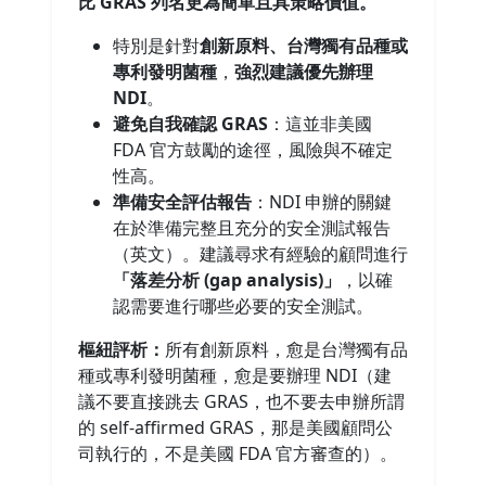
比 GRAS 列名更為簡單且具策略價值。
特別是針對
創新原料、台灣獨有品種或
專利發明菌種
，
強烈建議優先辦理
NDI
。
避免自我確認 GRAS
：這並非美國
FDA 官方鼓勵的途徑，風險與不確定
性高。
準備安全評估報告
：NDI 申辦的關鍵
在於準備完整且充分的安全測試報告
（英文）。建議尋求有經驗的顧問進行
「落差分析 (gap analysis)」
，以確
認需要進行哪些必要的安全測試。
樞紐評析：
所有創新原料，愈是台灣獨有品
種或專利發明菌種，愈是要辦理 NDI（建
議不要直接跳去 GRAS，也不要去申辦所謂
的 self-affirmed GRAS，那是美國顧問公
司執行的，不是美國 FDA 官方審查的）。