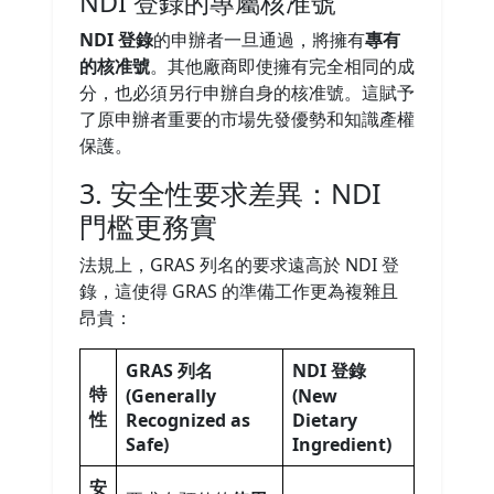
NDI 登錄的專屬核准號
NDI 登錄
的申辦者一旦通過，將擁有
專有
的核准號
。其他廠商即使擁有完全相同的成
分，也必須另行申辦自身的核准號。這賦予
了原申辦者重要的市場先發優勢和知識產權
保護。
3. 安全性要求差異：NDI
門檻更務實
法規上，GRAS 列名的要求遠高於 NDI 登
錄，這使得 GRAS 的準備工作更為複雜且
昂貴：
GRAS 列名
NDI 登錄
特
(Generally
(New
性
Recognized as
Dietary
Safe)
Ingredient)
安