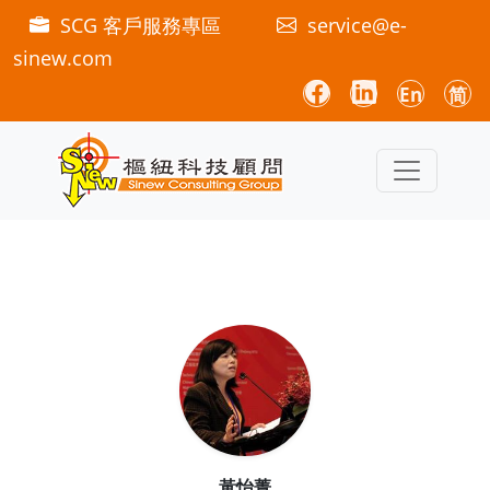
SCG 客戶服務專區
service@e-
sinew.com
En
简
黃怡菁