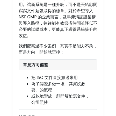
用。讓新系統是一種升級，而不是丟給顧問
寫寫文件勉強取得的標章。對於希望導入
NSF GMP 的企業而言，及早釐清認證架構
與導入路徑，往往能有效節省時間並降低不
必要的試錯成本，更能真正獲得系統提升的
效益。
我們觀察過不少案例，其實不是能力不夠，
而是方向一開始就歪掉：
常見方向偏差
把 ISO 文件直接搬過來用
為了認證多做一堆「其實沒必
要」的流程
或乾脆變成：顧問幫忙寫文件，
公司照抄