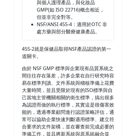
與個人護理產品，與化妝品
GMP(如 ISO 22716)概念相近，
但並非完全對等。
NSF/ANSI 455-4：適用於OTC 非
處方藥與部分醫療健康產品。
455-2就是保健品取得NSF產品認證的第一
道關卡。
由於 NSF GMP 標準與企業現有品質系統之
間往往存在落差，許多企業在自行研究時容
易在標準判讀、文件系統與稽核準備上花費
大量時間，並且受限於現有的ISO標準與自
己當地主管機關相關的衛生標準，搞出很多
為認證而做的執行標準，其實這是很傷害效
能的，透過專業顧問進行認證策略評估，通
常可以協助企業快速判斷適用標準、建立符
合要求的文件架構，並在審查前完成必要的
準備工作，並且將新系統與原系統融合並