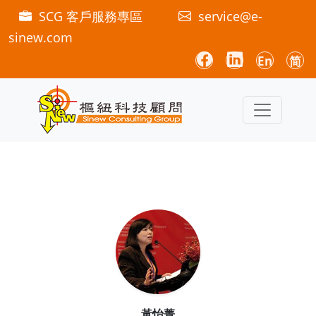
SCG 客戶服務專區
service@e-
sinew.com
En
简
黃怡菁