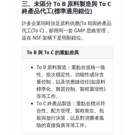
三、未區分 To B 原料製造與 To C
終產品代工(標準適用錯位)
許多企業同時涉足原料供應(To B)與終產品
代工(To C)，卻用同一套 GMP 思維管理，
這在 NSF 架構下是明顯錯位。
To B 與 To C 的重點差異
To B 原料製造：重點在規格一致
性、批次穩定性、功能性成分含
量控制，以及供應鏈信任(如原料
標準化、雜質控制、製程重現性)
等等工作。
To C 終產品製造：重點在標示符
合性、配方管理、製程衛生、包
裝與放行決策，以及對消費者風
險的直接負責等等工作。