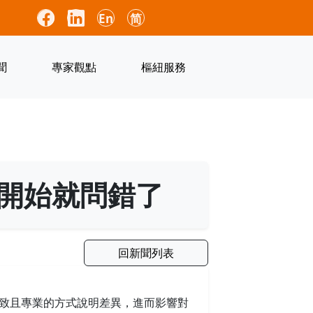
En
简
聞
專家觀點
樞紐服務
開始就問錯了
回新聞列表
致且專業的方式說明差異，進而影響對