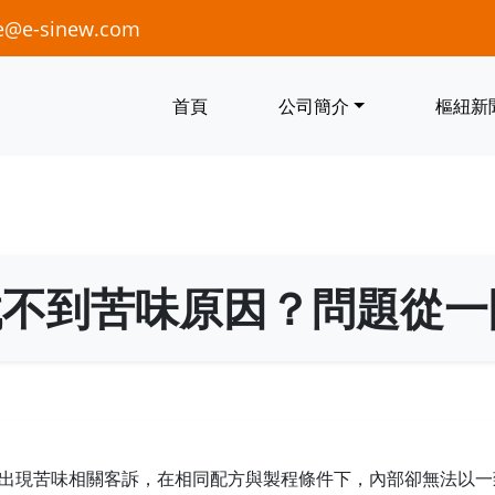
e@e-sinew.com
首頁
公司簡介
樞紐新
找不到苦味原因？問題從一
出現苦味相關客訴，在相同配方與製程條件下，內部卻無法以一