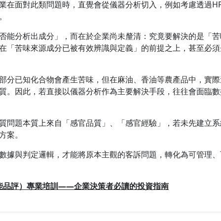
在面對此類問題時，直覺會從儀器分析切入，例如考慮透過HPL
。
否能分析出成分」，而在於企業尚未釐清：究竟要解決的是「苦
在「苦味來源成分已被有效辨識與定義」的前提之上，甚至必須
部分已知化合物會產生苦味，但在麻油、香油等農產品中，實際
質。因此，若直接以儀器分析作為主要解決手段，往往會面臨數
質問題本質上來自「感官品質」、「感官經驗」，若未先建立系
方案。
數據與判定邏輯，才能將原本主觀的客訴問題，轉化為可管理、
能品評）專業培訓——企業決策者必讀的投資指南