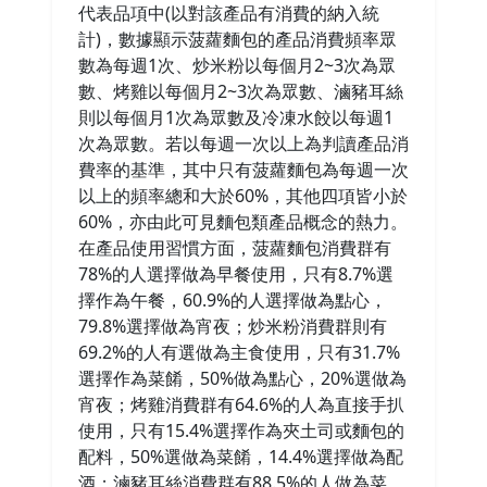
代表品項中(以對該產品有消費的納入統
計)，數據顯示菠蘿麵包的產品消費頻率眾
數為每週1次、炒米粉以每個月2~3次為眾
數、烤雞以每個月2~3次為眾數、滷豬耳絲
則以每個月1次為眾數及冷凍水餃以每週1
次為眾數。若以每週一次以上為判讀產品消
費率的基準，其中只有菠蘿麵包為每週一次
以上的頻率總和大於60%，其他四項皆小於
60%，亦由此可見麵包類產品概念的熱力。
在產品使用習慣方面，菠蘿麵包消費群有
78%的人選擇做為早餐使用，只有8.7%選
擇作為午餐，60.9%的人選擇做為點心，
79.8%選擇做為宵夜；炒米粉消費群則有
69.2%的人有選做為主食使用，只有31.7%
選擇作為菜餚，50%做為點心，20%選做為
宵夜；烤雞消費群有64.6%的人為直接手扒
使用，只有15.4%選擇作為夾土司或麵包的
配料，50%選做為菜餚，14.4%選擇做為配
酒；滷豬耳絲消費群有88.5%的人做為菜