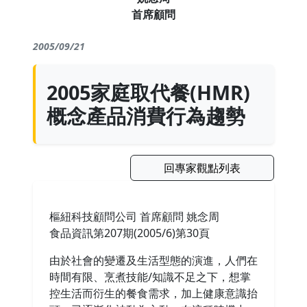
首席顧問
2005/09/21
2005家庭取代餐(HMR)
概念產品消費行為趨勢
回專家觀點列表
樞紐科技顧問公司 首席顧問 姚念周
食品資訊第207期(2005/6)第30頁
由於社會的變遷及生活型態的演進，人們在
時間有限、烹煮技能/知識不足之下，想掌
控生活而衍生的餐食需求，加上健康意識抬