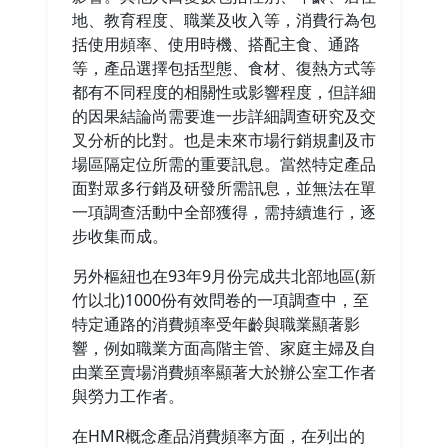
地、教育程度、職業及收入等，消費行為包
括使用頻率、使用時機、搭配主食、通路
等，產品選擇包括型態、食材、復熱方式等
都有不同程度的相關性或影響程度，但詳細
的因果結論尚需要進一步詳細調查研究及交
叉分析的比對。也是未來市場行銷規劃及市
場區隔定位所需的重要訊息。當然特定產品
面對眾多行銷及研發所需訊息，並無法在單
一項調查活動中全部獲得，需持續進行，逐
步收集而成。
另外樞紐也在93年9月份完成共北部地區(新
竹以北)1000份有效問卷的一項調查中，至
特定通路的消費頻率受年齡與職業顯著影
響，例如職業方面高階主管、家庭主婦及自
由業至賣場消費頻率顯著大於辦公室工作者
與勞力工作者。
在HMR概念產品消費頻率方面，在列出的