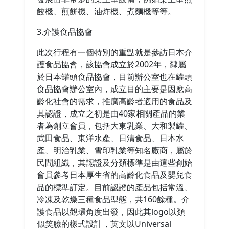
餃機、煎餅機、油炸機、煮麵機等等。
3.介護食品協會
此次行程有一個特別的重點就是參訪日本介
護食品協會，該協會成立於2002年，隸屬
於日本罐頭食品協會，目前辦公室也在罐頭
食品協會辦公室內，成立目的主要是因應高
齡化社會的需求，推廣高齡者適用的食品及
其認證，成立之初是由40家相關產品的業
者為創立會員，包括大東乳業、大和製罐、
武田食品、東洋水產、日清食品、日本水
產、明治乳業、雪印乳業等知名廠商，屬於
民間組織，其認證及分類標準是由這些創始
會員參考日本厚生省的高齡化食品及嬰兒食
品的標準訂定。目前認證的產品包括常溫、
冷凍及乾燥三種食品型態，共160餘種。介
護食品以觀環角度出發，因此其logo以類
似笑臉的樣式設計，英文以Universal