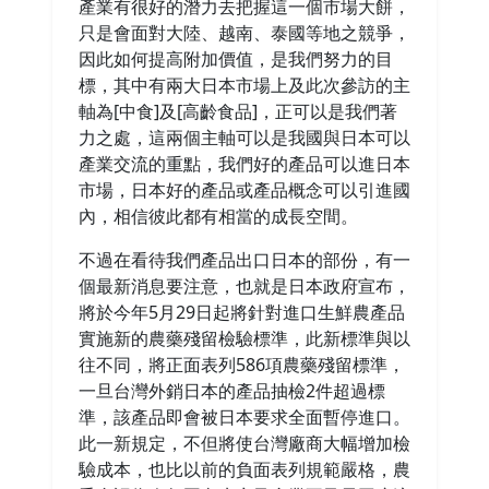
產業有很好的潛力去把握這一個市場大餅，
只是會面對大陸、越南、泰國等地之競爭，
因此如何提高附加價值，是我們努力的目
標，其中有兩大日本市場上及此次參訪的主
軸為[中食]及[高齡食品]，正可以是我們著
力之處，這兩個主軸可以是我國與日本可以
產業交流的重點，我們好的產品可以進日本
市場，日本好的產品或產品概念可以引進國
內，相信彼此都有相當的成長空間。
不過在看待我們產品出口日本的部份，有一
個最新消息要注意，也就是日本政府宣布，
將於今年5月29日起將針對進口生鮮農產品
實施新的農藥殘留檢驗標準，此新標準與以
往不同，將正面表列586項農藥殘留標準，
一旦台灣外銷日本的產品抽檢2件超過標
準，該產品即會被日本要求全面暫停進口。
此一新規定，不但將使台灣廠商大幅增加檢
驗成本，也比以前的負面表列規範嚴格，農