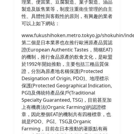
理業、便當業、豆腐製造、菓子製造、油品
製造及販售業等，制度注重衛生管理的自主
性、具體性與客觀性的原則，有興趣的業者
可以上如下網站：
www.fukushihoken.metro.tokyo.jp/shokuhin/ind
第二個是日本業界也在推行歐洲原產品質認
證(European Authentic Tastes，簡稱EAT)
的機制，推行食品原產的飲食文化，是歐盟
於1992年開始推動，主要包括三種品質保
證，分別為原產地名稱保護(Protected
Designation of Origin, PDO)、地理標示
保護(Protected Geographical Indication,
PGI)及傳統特產品保戶(Traditional
Specialty Guaranteed, TSG)，目前甚至加
上有機農法(Organic Farming)的認證標
章，因此整個EAT的機制共有四種標章，也
就是PDO、PGI、TSG及Organic
Farming，目前在日本推動的著眼點有兩