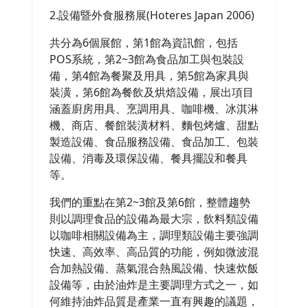
2.設備暨外食服務展(Hoteres Japan 2006)
共分為6個展館，第1館為資訊館，包括
POS系統，第2~3館為食品加工與包裝設
備，第4館為餐聚及用具，第5館為家具與
裝潢，第6館為餐飲及烘焙設備，展出項目
涵蓋廚房用具、烹調用具、咖啡機、冰淇淋
機、商店、餐館裝潢材料、麵包烤爐、甜點
製造設備、食品服務設備、食品加工、包裝
設備、消毒及環保設備、餐具擺設和餐具
等。
我們的重點在第2~3館及第6館，整體趨勢
則以調理食品的設備為最大宗，飲料類設備
以咖啡相關設備為主，調理類設備主要強調
快速、高效率、高品質的功能，例如微波混
合加熱設備、蒸氣混合熱風設備、快速炊飯
設備等，由於油炸是主要調理方式之一，如
何維持油炸品質是產業一直有興趣的議題，