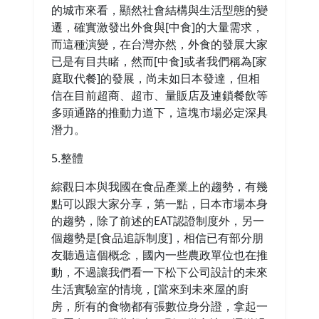
的城市來看，顯然社會結構與生活型態的變
遷，確實激發出外食與[中食]的大量需求，
而這種演變，在台灣亦然，外食的發展大家
已是有目共睹，然而[中食]或者我們稱為[家
庭取代餐]的發展，尚未如日本發達，但相
信在目前超商、超市、量販店及連鎖餐飲等
多頭通路的推動力道下，這塊市場必定深具
潛力。
5.整體
綜觀日本與我國在食品產業上的趨勢，有幾
點可以跟大家分享，第一點，日本市場本身
的趨勢，除了前述的EAT認證制度外，另一
個趨勢是[食品追訴制度]，相信已有部分朋
友聽過這個概念，國內一些農政單位也在推
動，不過讓我們看一下松下公司設計的未來
生活實驗室的情境，[當來到未來屋的廚
房，所有的食物都有張數位身分證，拿起一