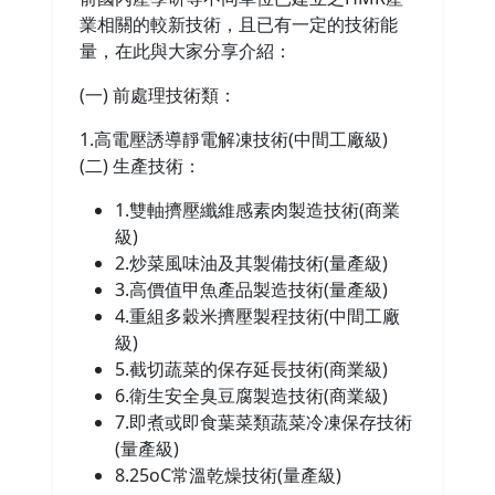
業相關的較新技術，且已有一定的技術能
量，在此與大家分享介紹：
(一) 前處理技術類：
1.高電壓誘導靜電解凍技術(中間工廠級)
(二) 生產技術：
1.雙軸擠壓纖維感素肉製造技術(商業
級)
2.炒菜風味油及其製備技術(量產級)
3.高價值甲魚產品製造技術(量產級)
4.重組多穀米擠壓製程技術(中間工廠
級)
5.截切蔬菜的保存延長技術(商業級)
6.衛生安全臭豆腐製造技術(商業級)
7.即煮或即食葉菜類蔬菜冷凍保存技術
(量產級)
8.25oC常溫乾燥技術(量產級)