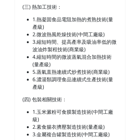
(三) 熱加工技術：
1.熱凝固食品電阻加熱的煮熟技術(量
產級)
2.微波熱風乾燥技術(中間工廠級)
3.縮短時間、提高產率及吸油率低的微
波油炸製程技術(商業級)
4.縮短時間的微波蒸氣混合加熱技術
(量產級)
5.蒸氣直熱連續式炒煮技術(商業級)
6.濃湯類調理食品連續式生產技術(量
產級)
(四) 包裝相關技術：
1.玉米澱粉可食膜製造技術(中間工廠
級)
2.素食腸衣擠壓製造技術(量產級)
3.金屬複合罐製造技術(中間工廠級)