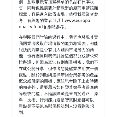
個，意即推廣有這些標章的食品在日本販
售，同時也推廣要外銷歐盟的廠商申請該類
標章，容易進入歐盟市場，值得我國業者參
考，有興趣的業者可以上www.europa-
quality-food.jp網站參考。
在與團員們討論的過程中，我們也發現其實
我國業者吸取市場情報的能力相當強，都能
很快的判斷是否有引入國內市場潛力的商
機，也有團員與我們討論這個部分或請求幫
忙翻譯，但因為牽涉各別商業機密，我們不
在此公開分享，但作者想提醒業界朋友一個
觀點，關於判斷與選擇帶回台灣參考的產品
概念或所謂的商機，應該思考除了上市時間
的領先外，還要思考如何塑造競爭者跟進的
障礙或門檻，不論該障礙是來自於通路、原
料、技術、行銷能力還是智慧財產都可以，
重點是不要以為那個想法別人沒看到沒想
到。