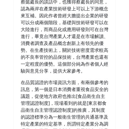
蔡懿處長的談話中，也獲得蔡處長的同意，
認為兩岸在產業技術研發上可以上下游概念
來互補。因此作者曾經大膽提出企業的研發
可以分成兩個階段，基礎與技術研發可以在
大陸進行，而商品化或應用研發則可在台灣
進行，畢竟台灣產業人才還是在市場解讀、
消費者調查及產品概念創新上有領先的優
勢。在生產技術上，關於技術密度需求較高
的不良率管控的品保技術，台灣產業也還有
一定程度的優勢。這個部分純為作者個人經
驗與意見分享，提供大家參考。
在品質認證的市場資訊方面，有兩個參考的
訊息，第一個是日本消費者重視食品安全的
議題，促使地方政府也推出[食品衛生自主
管理認證制度]，現場看到的就是[東京都食
品衛生自主管理認證制度]的推廣，其制度
的認證標準分為一般衛生管理的共通基準及
特定產業的特定基準，所謂特定產業分為調