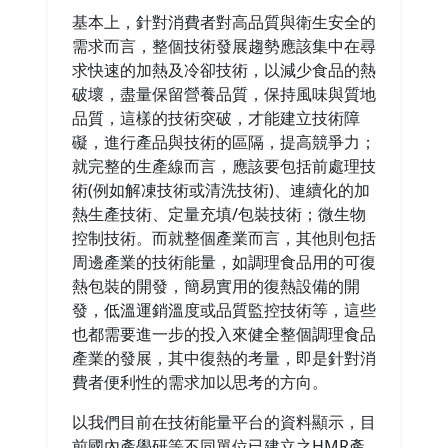
基本上，針對消費者對高品質與衛生安全的
需求而言，整個技術發展趨勢應該集中在尋
求快速的加熱及冷卻技術，以減少食品的熱
破壞，盡量保留營養品質，保持風味與質地
品質，這樣的技術突破，才能建立技術障
礙，進行產品與技術的區隔，提高競爭力；
就完整的生產線而言，應該要包括前處理技
術(例如解凍技術或清洗技術)、連續化的加
熱生產技術、定量充填/包裝技術；微生物
控制技術。而就整個產業而言，其他則包括
周邊產業的技術能量，如調理食品用的可復
熱包裝的開發，簡易實用的復熱設備的開
發，低溫運銷溫度或品質監控技術等，這些
也都需要進一步的投入來健全整個調理食品
產業的發展，其中復熱的考量，即是針對消
費者便利性的需求加以思考的方向。
以我們目前在技術能量平台的資料顯示，目
前國內產學研等不同單位已建立之HMR產