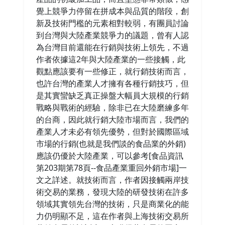
覺上競爭力停留在拼成本與品質的階段，創
新及技術門檻的元素相對較弱，有團員討論
到台灣與大陸產業競爭力的議題，曾有人認
為台灣目前還能在行銷與技術上領先，不過
作者依據這2年與大陸產業的一些接觸，此
觀點應該要有一些修正，就行銷技術而言，
也許台灣的產業人才擁有各種行銷技巧，但
是其實蠻缺乏真正操盤大幅員大規模的行銷
戰略與戰術的經驗，除非已在大陸磨練多年
的台商，因此就行銷大陸市場而言，我們的
產業人才未必有領先優勢，但對於國際區域
市場的行銷(也就是我們談的食品業的外銷)
應該仍優於大陸產業，可以參考[食品資訊
第203期第78頁--食品產業重回外銷市場]一
文之詳述。就技術而言，作者因接觸兩岸技
術交易的業務，發現大陸的研發技術在許多
領域其實領先台灣的技術，只是商業化的能
力仍明顯不足，這在作者與上海技術交易所