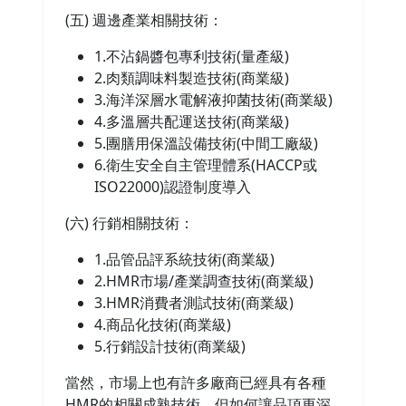
(五) 週邊產業相關技術：
1.不沾鍋醬包專利技術(量產級)
2.肉類調味料製造技術(商業級)
3.海洋深層水電解液抑菌技術(商業級)
4.多溫層共配運送技術(商業級)
5.團膳用保溫設備技術(中間工廠級)
6.衛生安全自主管理體系(HACCP或
ISO22000)認證制度導入
(六) 行銷相關技術：
1.品管品評系統技術(商業級)
2.HMR市場/產業調查技術(商業級)
3.HMR消費者測試技術(商業級)
4.商品化技術(商業級)
5.行銷設計技術(商業級)
當然，市場上也有許多廠商已經具有各種
HMR的相關成熟技術，但如何讓品項更深