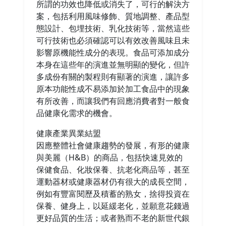
所謂的功效也降低或消失了，可行的解決方
案，包括利用風味修飾、質地調整、產品型
態設計、包埋技術、乳化技術等，當然這些
可行技術也必須確認可以有效改善風味且未
影響原機能性成分的表現。食品可添加成分
本身在這些年的演進並無明顯的變化，但許
多成份有關的製程則有顯著的演進，讓許多
原本功能性成不易添加於加工食品中的現象
有所改善，而讓我們有回應消費者對一般食
品健康化需求的機會。
健康產業異業結盟
因應整體社會健康趨勢的發展，有形的健康
與美麗（H&B）的商品，包括快速見效的
保健食品、化妝保養、抗老化商品等，甚至
運動器材或健康器材仍有很大的成長空間，
例如有豐富閱歷及積蓄的熟女，捨得投資在
保養、健身上，以延緩老化，並願意花錢過
更好品質的生活；或者熟而不老的新世代銀