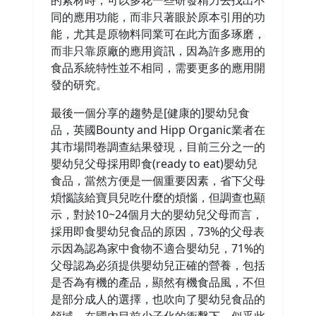
的素材時，可以多花一些研發精力去找出不
同的應用功能，而非只著眼於原本引用的功
能，尤其是原物料同業可在此方面多琢磨，
而非只靠原廠的應用資訊，因為許多應用的
食品系統特性並不相同，需要更多的應用開
發的研究。
最後一個分享的趨勢是[健康的]嬰幼兒食
品，英國Bounty and Hipp Organic業者在
其市場問卷調查結果發現，目前三分之一的
嬰幼兒父母採用即食(ready to eat)嬰幼兒
食品，當然方便是一個重要因素，省下父母
煩惱該給寶貝兒吃什麼的煩惱，但調查也顯
示，對於10~24個月大的嬰幼兒父母而言，
採用即食嬰幼兒食品的原因，73%的父母表
示因為認為家中食物不適合嬰幼兒，71%的
父母認為必須提供嬰幼兒正確的營養，包括
是否為有機的產品，顯然有機食品風，不但
是部分成人的選擇，也吹向了嬰幼兒食品的