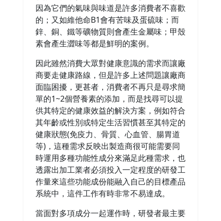
因為它們的氣味與味道是許多消費者不喜歡
的；又如維他命B1會有苦味及蛋硫味；而
鋅、銅、鐵等礦物質則會產生金屬味；甲殼
素會產生澀味等都是鮮明的案例。
因此雖然消費大眾對健康意識的需求而讓廠
商要走健康路線，但是許多上述問題讓廠商
面臨困擾，更甚者，消費者不再只是尋求簡
單的1~2個營養素的添加，而是找尋可以提
供其特定的健康效益的解決方案，例如符合
其年齡或性別或特定生活習慣甚至其特定的
健康狀態(免疫力、骨質、心血管、腸胃道
等)，這種需求反映出製造商很可能需要同
時運用多種功能性成分來滿足此種需求，也
透露出加工業者必須投入一定程度的研發工
作量來這些功能成份能融入自己的目標產品
系統中，這件工作有時非常不易達成。
當面對多項成分一起運作時，研發者最主要