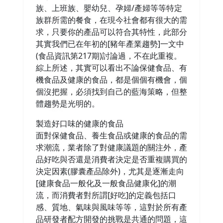
族、上班族、嬰幼兒、孕婦/產婦等等特定
族群所需的餐食，在現今社會都有很大的需
求，只要你的產品可以符合其特性，此部分
其實我們已在年初的[豬年產業趨勢]一文中
(食品資訊第217期)討論過，不在此重複。
綜上所述，其實可以看出不論保健食品、有
機食品及健康的食品，都是個個有機會，個
個沒把握，必須找到自己的藍海策略，但整
體趨勢是光明的。
製造好口味的健康的食品
面對保健食品、養生食品或健康的食品的需
求潮流，業者除了對健康議題的關注外，產
品好吃與否還是消費者決定是否重複購買的
決定因素(膠囊產品除外)，尤其是逐漸走向
[健康食品一般化及一般食品健康化]的潮
流，而消費者對所謂[好吃]的定義包括口
感、質地、氣味與風味等等，這對於所有產
品研發者配方開發的挑戰是共通的問題，這