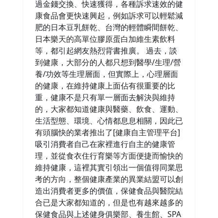
過金錢交換、快速獲得，各種訴求速效的健
康食品會更快速興起，例如訴求可以輕鬆減
肥的日本豆乳餅乾、台灣的輕體瞬間餅乾、
日本樂天的高單位膠原蛋白加維生素飲料
等，都引起網友熱烈背書推廣。 過去，談
到健康，大部分的人都只想到醫學/生理/營
養/功效等生理層面，但實際上，心理層面
的健康，在維持健康上面佔有很重要的比
重，健康不是只有單一層面去解決與維持
的，大家都知道健康與醫藥、飲食、運動、
生活型態、環境、心情都息息相關，因此已
有頭腦快的業者推出了[健康自主管理平台]
吸引消費者自己在家裡進行自主的健康管
理，並從食衣住行育樂等方面便捷而愉快的
維持健康，這裡其實引領出一個值得同業思
考的方向，整個健康產業的異業結盟可以創
造出消費者更多的價值，保健食品與醫院結
合已是大家都知道的，但是也有越來越多的
保健食品與上述健身俱樂部、養生館、SPA