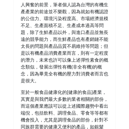
人興奮的前景，筆者個人認為台灣的有機生
產產業的前途並不樂觀，因為就如有機認證
的公信力、環境污染程度高、市場經濟規模
不足、生產面積不足、生產成本過高等問
題，除了生鮮產品以外，與進口產品並無長
遠的競爭能力，而生鮮產品也有產銷鏈不能
太長的問題與產品品質不易維持等問題；但
是以有機產品消費產業而言，則有一定程度
的潛力，未來也許可以像上述彈性素食的概
念類似，發展出彈性有機(非全有機)的概
念，因為畢竟全有機的壓力對消費者而言也
是很大。
至於一般食品健康化的[健康的食品]產業，
其實是與我們最大多數的業者相關的部份，
而這個產業應該可以從上述國際趨勢中看出
端倪，包括飲料、調理食品、零食等等都有
機會投入，尤其是調理食品的部份，針對不
同族群需要的健康又便利的產品，如銀髮