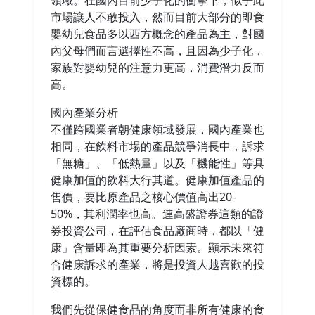
領域。在國內目前少子化的衝擊下，似乎此
市場讓人不敢投入，然而目前大部分的即食
嬰幼兒食品多以西方概念的產品為主，對國
內父母們而言選擇性不高，且因為少子化，
家族對嬰幼兒的注意力更高，消費潛力反而
高。
國內產業分析
不僅跨國業者朝健康領域發展，國內產業也
相同，在飲料市場的產品競爭消長中，訴求
「無糖」、「低熱量」以及「機能性」等具
健康加值的飲料大行其道。健康加值產品的
售價，要比原產品之核心價值高出20-
50%，其利潤率也高。連高盛證券這類的證
券投資公司，在評估食品廠商時，都以「健
康」含量即為其重要分析因素。顯示未來符
合健康訴求的產業，將是投資人越喜歡的投
資標的。
我們先從保健食品的角度而非所有健康的食