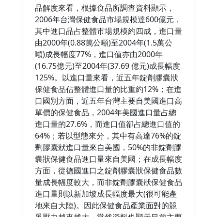
品解度來看，根據食品所調查資料顯示，
2006年台灣保健食品市場規模達600億元，
其中進口品占整體市場規模約四成，進口量
由2000年(0.88萬公噸)至2004年(1.5萬公
噸)成長幅度77%，進口值亦由2000年
(16.75億元)至2004年(37.69 億元)成長幅度
125%。以進口量來看，近五年錠劑膠囊狀
保健食品佔整體進口量的比重約12%；在進
口國別方面，近五年台灣主要自美國進口高
單價的保健食品，2004年美國進口量占總
進口量的27.6%，而進口值卻占總進口值的
64%；若以型態來分，其中有高達76%的錠
劑膠囊狀進口量來自美國，50%的非錠劑膠
囊狀保健食品進口量來自美國；在成長幅度
方面，從德國進口之錠劑膠囊狀保健食品數
量成長幅度較大，而非錠劑膠囊狀保健食品
進口量則以新加坡成長幅度最大(很可能產
地來自大陸)。因此保健食品產業面對的競