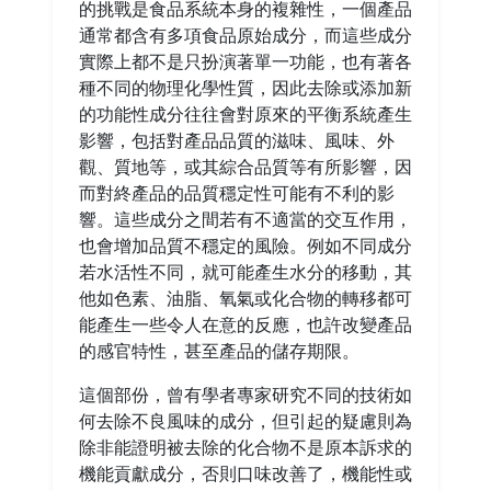
的挑戰是食品系統本身的複雜性，一個產品
通常都含有多項食品原始成分，而這些成分
實際上都不是只扮演著單一功能，也有著各
種不同的物理化學性質，因此去除或添加新
的功能性成分往往會對原來的平衡系統產生
影響，包括對產品品質的滋味、風味、外
觀、質地等，或其綜合品質等有所影響，因
而對終產品的品質穩定性可能有不利的影
響。這些成分之間若有不適當的交互作用，
也會增加品質不穩定的風險。例如不同成分
若水活性不同，就可能產生水分的移動，其
他如色素、油脂、氧氣或化合物的轉移都可
能產生一些令人在意的反應，也許改變產品
的感官特性，甚至產品的儲存期限。
這個部份，曾有學者專家研究不同的技術如
何去除不良風味的成分，但引起的疑慮則為
除非能證明被去除的化合物不是原本訴求的
機能貢獻成分，否則口味改善了，機能性或