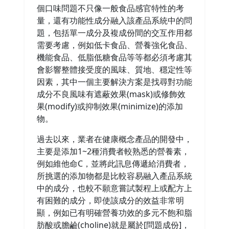
個口味問題不只像一般食品感官特性的考
量，還有功能性成分融入該產品系統中的問
題，包括單一成分及複成份間的交互作用都
需要考慮，例如低卡食品、營養強化食品、
機能食品、低脂低糖食品等等都必須考慮其
會影響整體接受度的風味、質地、穩定性等
因素，其中一個主要解決方案是找尋對功能
成分不良風味有遮蔽效果(mask)或修飾效
果(modify)或抑制效果(minimize)的添加
物。
過去以來，業者在健康概念產品的開發中，
主要是添加1~2種消費者較熟悉的營養素，
例如維他命C，並將此訊息傳遞給消費者，
所挑選的添加物都是比較容易融入產品系統
中的成分，也較不願意嘗試製程上或配方上
有困難的成分，即使該成分的效益非常明
顯，例如已有明確營養功效的多元不飽和脂
肪酸或膽鹼(choline)就是屬於[問題成份]，