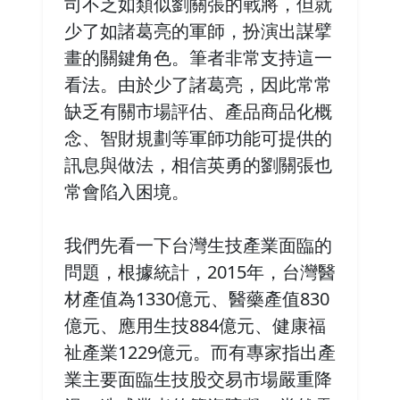
司不乏如類似劉關張的戰將，但就
少了如諸葛亮的軍師，扮演出謀擘
畫的關鍵角色。筆者非常支持這一
看法。由於少了諸葛亮，因此常常
缺乏有關市場評估、產品商品化概
念、智財規劃等軍師功能可提供的
訊息與做法，相信英勇的劉關張也
常會陷入困境。
我們先看一下台灣生技產業面臨的
問題，根據統計，2015年，台灣醫
材產值為1330億元、醫藥產值830
億元、應用生技884億元、健康福
祉產業1229億元。而有專家指出產
業主要面臨生技股交易市場嚴重降