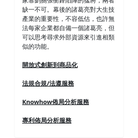
家靠劉關張衝鋒陷陣的猛將，兩者
缺一不可。幕後的諸葛亮對大生技
產業的重要性，不容低估，也許無
法每家企業都自備一個諸葛亮，但
可以思考尋求外部資源來引進相類
似的功能。
開放式創新到商品化
法規合規/法遵服務
Knowhow佈局分析服務
專利佈局分析服務