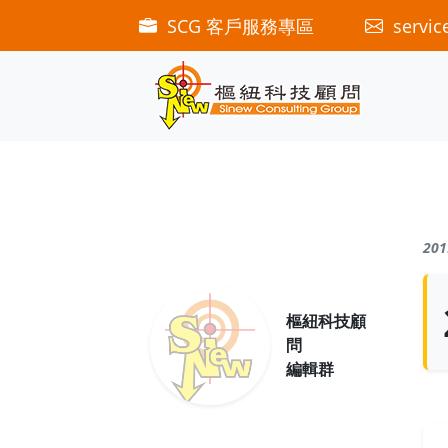
SCG 客戶服務專區
servic
201
樞紐科技顧
問
編輯群