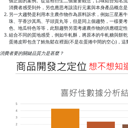
個正面的案例。從這裡衍生二個重要觀念，口味結合知名流
消費者感受到外，另也應思考該流行元素與本身產品概念是
另一大趨勢是利用本主農作物作為原料訴求，例如三星蔥牛
珠、芋香沙其馬、芋頭貢丸等，但是同上個趨勢，一樣要考
色、地瓜特色等等，此類趨勢另需考慮農作物的供應穩定性(
組合不同的質地感受，例如牛軋酥，將原本的牛軋糖與餅乾
蛋捲皮即包含了鮪魚鬆在裡面(不是在蛋捲中間的空心)，這
消費者要的關鍵品質力是甚麼？