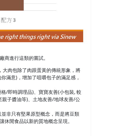
廠商進行這類的嘗試。
)，大肉包除了肉跟蛋黃的傳統形象，將
包你滿意)，增加了咀嚼包子的滿足感，
/即時調理品)、寶寶友善(小包裝, 較
親子醬油等)、土地友善/地球友善/公
且並非只有堅果原型概念，而是將豆類
讓休閒食品以新的質地概念呈現。