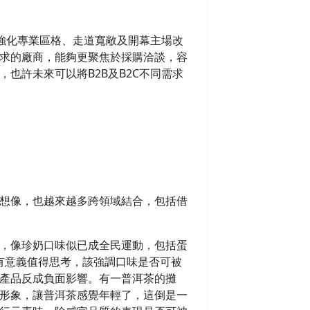
、強化專業區格、走道寬敞及開幕主場改
求的廠商，能夠更聚焦於採購洽談，容
也許未來可以將B2B及B2C不同需求
想像，也越來越多跨領域結合，包括借
，像珍奶口味似已成全民運動，包括蛋
否有意義值得思考，該強調口味是否可被
產品反成負面影響。有一普洱茶的攤
形象，讓普洱茶感覺年輕了，這倒是一