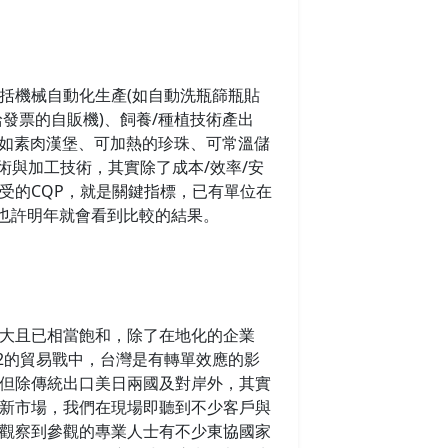
機械自動化生產(如自動洗瓶篩瓶貼
給發票的自販機)、飼養/種植技術產出
原料(如素肉漢堡、可加熱的珍珠、可常溫儲
術與加工技術，其實除了成本/效率/安
受的CQP，就是關鍵指標，已有單位在
。也許明年就會看到比較的結果。
大且已相當飽和，除了在地化的企業
2的貿易戰中，台灣是有轉單效應的影
但除傳統出口美日兩國及對岸外，其實
新市場，我們在現場即聽到不少客戶與
觀察到參觀的專業人士有不少東協國家