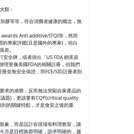
大類：
不加膠等等，符合消費者健康的概念，無
ards Anti additive/ITQI等，然而
謂的專家評鑑(且是國外的專家)，坦白
落差。
安全牌，或者掛出「US FDA 銷美資
辦理更像美國FDA的相關註冊，但我們
冊並無安全保證，而FCE/SID註冊者則
要求的感覺，反而無法突顯自家產品的
要有CQP(critical quality
體驗到的關鍵特點，才是食安之後的重
形象，而是設計在現場有料理教室，讓
今月是目標族群明確，訴求明確的，越