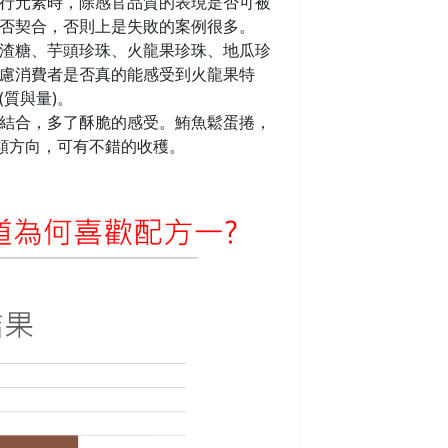
行元素時，除感官品質的表現是否可被
否契合，否則上是失敗的案例很多。
渣糖、芋頭珍珠、火龍果珍珠、地瓜珍
慮消費者是否真的能感受到火龍果特
質與量)。
結合，多了酥脆的感受。鮪魚鬆蛋捲，
類方向，可有不錯的收穫。