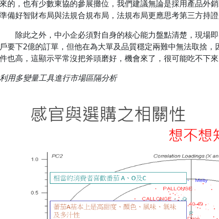
來的，也有少數東協的參展攤位，我們建議無論是採用產品外銷
準備好智財布局與法規合規布局，法規布局更應思考第三方持證
除此之外，中小企必須對自身的核心能力盤點清楚，現場即
戶要下2億的訂單，但他在為大單及品質穩定兩難中無法取捨，
件也高，這顯示平常沒把斧頭磨好，機會來了，很可能吃不下來
利用多變量工具進行市場區隔分析