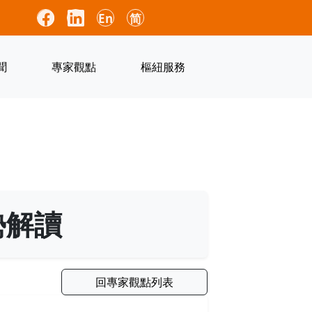
En
简
聞
專家觀點
樞紐服務
勢解讀
回專家觀點列表