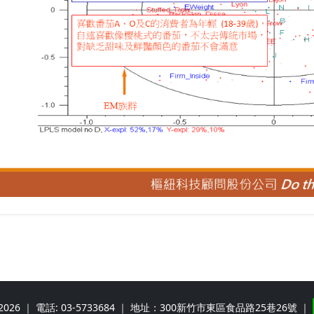
2026 ｜ 電話:
03-5733684
｜ 地址：300新竹市東區食品路25巷26號 ｜