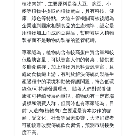
植物肉餅”，主要原料是從大豆、豌豆、小
麥等植物中提取的植物蛋白，具有科技、健
康、綠色等特點。大陸主管機關審核後認為
企業達到國家相關食品的生產標準，認定是
用植物加工而成的豆製品，暫時被納入植物
製品而不是動物肉製品的監管範疇。
專家認為，植物肉含有較高蛋白質含量和較
低脂肪含量，可以豐富人們的餐桌，提供更
多膳食選擇，加上植物肉原料資源豐富，且
處於食物鏈上游，有利於解決傳統肉製品生
產過程中的環境和動物保護問題，符合低碳
綠色/可持續發展理念。隨著人們對營養健
康和可持續發展的重視，植物肉有一定市場
規模和消費人群，但同時也有專家認為，目
前“人造肉(植物肉)”主要還是資本炒作的噱
頭，受文化、社會等因素影響，大陸消費者
可能較難改變傳統飲食習慣，預測市場接受
度不高。