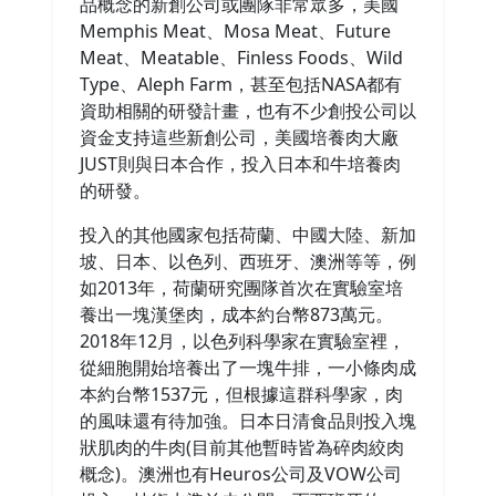
品概念的新創公司或團隊非常眾多，美國
Memphis Meat、Mosa Meat、Future
Meat、Meatable、Finless Foods、Wild
Type、Aleph Farm，甚至包括NASA都有
資助相關的研發計畫，也有不少創投公司以
資金支持這些新創公司，美國培養肉大廠
JUST則與日本合作，投入日本和牛培養肉
的研發。
投入的其他國家包括荷蘭、中國大陸、新加
坡、日本、以色列、西班牙、澳洲等等，例
如2013年，荷蘭研究團隊首次在實驗室培
養出一塊漢堡肉，成本約台幣873萬元。
2018年12月，以色列科學家在實驗室裡，
從細胞開始培養出了一塊牛排，一小條肉成
本約台幣1537元，但根據這群科學家，肉
的風味還有待加強。日本日清食品則投入塊
狀肌肉的牛肉(目前其他暫時皆為碎肉絞肉
概念)。澳洲也有Heuros公司及VOW公司