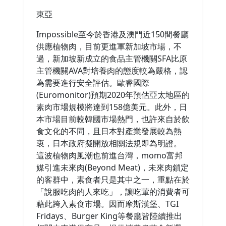
東亞
Impossible至今於香港及澳門近150間餐廳
供應植物肉，目前更進軍新加坡市場，不
過，新加坡新成立的食品主管機關SFA比原
主管機關AVA對培養肉的態度較為嚴格，認
為需要進行安全評估。歐睿國際
(Euromonitor)預期2020年預估亞太地區的
素肉市場規模將達到158億美元。此外，日
本市場目前較韓國市場熱門，也許來自於飲
食文化的不同，且日本對產業發展較為熱
衷，日本政府擬開放相關法規即為明證。
這波植物肉風潮也前進台灣，momo富邦
媒引進未來肉(Beyond Meat)，未來肉鎖定
的客群中，素食者只是其中之一，重點在於
「說服吃肉的人來吃」，讓吃葷的消費者可
藉此跨入素食市場。因而摩斯漢堡、TGI
Fridays、Burger King等餐廳皆陸續推出