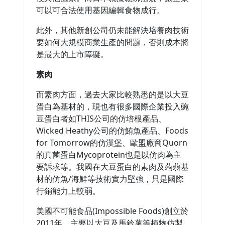
可以可合法使用基因編輯食物成行。
此外，其他新創公司仍未能解決培養肉技術
要如何大規模商業生產的問題，否則成本將
是最大的上市障礙。
素肉
而素肉方面，過去大家比較熟悉的是以大豆
蛋白為基材的，現也有很多國際企業投入豌
豆蛋白者如THIS公司的仿培根產品、
Wicked Heathy公司的仿鮪魚產品、Foods
for Tomorrow的仿漢堡、歐盟廠商Quorn
的真菌蛋白Mycoprotein也是以仿肉為主
要訴求等。我國在大豆蛋白的素肉及蒟蒻基
材的仿魚/海鮮等技術實力堅強，只是國際
行銷能力上較弱。
美國不可能食品(Impossible Foods)創立於
2011年，主要以大豆及馬鈴薯等植物仿製