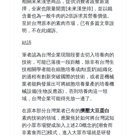
相關未來漢堡商品，提供消費者蔬食新選
擇，全家也限量開賣[未來漢堡排]，並以鐵
含量也為一般牛肉的2倍訴求其營養價值。
至於台灣原本的素肉市場，已有多篇文章說
明，不在此綴訴。
結語
筆者認為台灣企業現階段要去切入培養肉的
技術，可能已落後一段距離，除非有台灣生
技相關學者能在細胞培養成肉(蛋奶)組織化
的過程有創新突破國際的技術，或者是機械
業者能夠發展出可將細胞培養量產的培養機
械設備(生物反應器)，否則培養肉這一領
域，台灣企業可能得先放一邊了。
在原本部分台灣業者已有的
擠壓大豆蛋白
素肉技術的領域，應聚焦於如何將台灣認知
的小眾市場變成加入上述2.0概念的[潮食而
非素食而已]模式，進入大眾市場就是研發