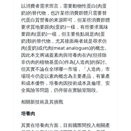
以消費者需求而言，需要動物性蛋白(肉蛋
奶)的替代物，也許某些消費群體只需要替
代蛋白質營養的來源即可，但某些消費群體
要求質地要跟肉(蛋奶)一樣，有些要求風味
要跟肉(蛋奶)一樣，但主要焦點就是肉(蛋
奶)類的替代物，尤其後面兩者就是尋求仿
肉(蛋奶)或代肉(meat analogues)的概念。
因此本文將涵蓋素肉與培養肉在內(但排除
非仿肉的植物基蛋白)作為[人造肉]的探討。
但其實不論在全球哪一市場，「人造肉」市
場現今仍是以素肉概念為主要產品，有量產
和成本優勢，培養肉因技術成本及倫理、安
全風險等問題，仍停留在實驗室階段。
相關新技術及其挑戰
培養肉
其實在培養肉方面，目前國際間投入相關產