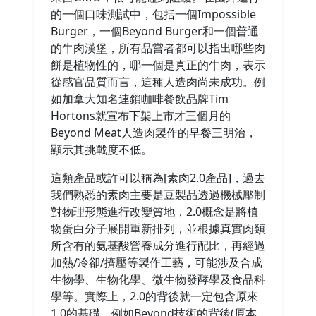
的一個口味測試中，包括一個Impossible
Burger，一個Beyond Burger和一個普通
的牛肉漢堡，所有品嘗者都可以指出哪些肉
餅是植物性的，哪一個是真正的牛肉，表示
從感官品質而言，這種人造肉尚未成功。例
如加拿大知名連鎖咖啡餐飲品牌Tim
Hortons就宣布下架上市才三個月的
Beyond Meat人造肉製作的早餐三明治，
顯示其挑戰度不低。
這類產品或許可以稱為[素肉2.0產品]，過去
我們熟悉的素肉主要是豆製品透過機械壓制
對物理形態進行改變質地，2.0概念是將植
物蛋白分子展開重新排列，並根據真實肉類
所含有的氨基酸營養成分進行配比，再經過
加熱/冷卻/擠壓等製作工藝，可能涉及合成
生物學、生物化學、微生物發酵學及食品科
學等。實際上，2.0的背後就一定包含原來
1.0的基礎，例如Beyond技術的背後(原本