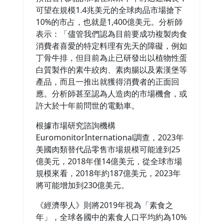
可望在規模1.4兆美元的全球肉品市場搶下
10%的市占，也就是1,400億美元。分析師
表示：「儘管我們認為目前要成功複製肉食
消費者喜愛的特定料理有先天的障礙，例如
丁骨牛排，但目前為止已研發出以植物性蛋
白質製作的素牛絞肉、素肉腸以及素漢堡等
產品，而且一推出就獲得消費者的正面回
應。分析師甚至認為人造肉的市場機會，或
許大於十年前問世的電動車。
根據市場研究諮詢機構
EuromonitorInternational調查，2023年
美國肉類替代品零售市場規模可能達到25
億美元，2018年僅14億美元，從全球市場
規模來看，2018年約187億美元，2023年
將可能增加到230億美元。
《經濟學人》則將2019年視為「素食之
年」，全球各國中的素食人口平均約為10%