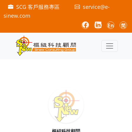
SCG 客戶服務專區
service@e-
sinew.com
En
简
樞紐科技顧問