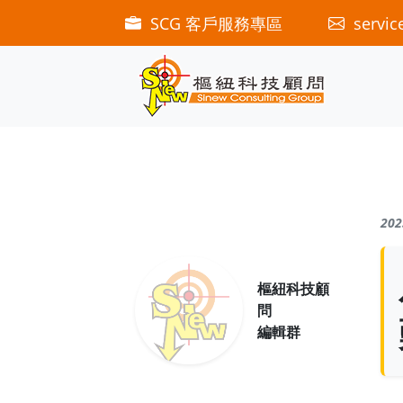
SCG 客戶服務專區
servic
202
樞紐科技顧
問
編輯群