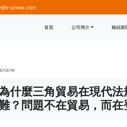
e@e-sinew.com
首頁
公司簡介
樞紐新
5/12/10
為什麼三角貿易在現代法
難？問題不在貿易，而在