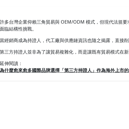
許多台灣企業仰賴三角貿易與 OEM/ODM 模式，但現代法規
面臨結構性挑戰。
當經銷商成為持證人，代工廠與供應鏈資訊也隨之揭露，直接削
第三方持證人並非為了讓貿易複雜化，而是讓既有貿易模式在新
延伸閱讀：
為什麼愈來愈多國際品牌選擇「第三方持證人」作為海外上市的