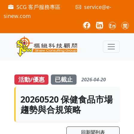
SCG 客戶服務專區
service@e-
sinew.com
En
简
活動/優惠
已截止
2026-04-20
20260520 保健食品市場
趨勢與合規策略
回新聞列表