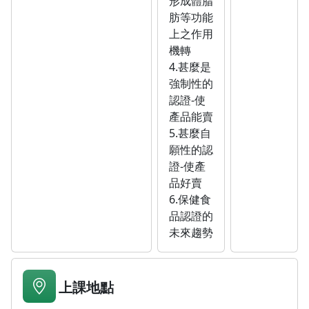
形成體脂
肪等功能
上之作用
機轉
4.甚麼是
強制性的
認證-使
產品能賣
5.甚麼自
願性的認
證-使產
品好賣
6.保健食
品認證的
未來趨勢
上課地點