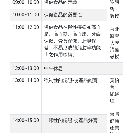
09:00~10:00
保健食品的定義
謝明
哲
10:00~11:00
保健食品的必要性
教授
11:00~12:00
保健食品在慢性疾病如高血
台北
脂、高血糖、高血壓、牙齒
醫學
保健、骨質保健、肝臟保
大學
健、不易形成體脂肪等功能
講座
上之作用機轉。
教授
12:00~13:00
中午休息
13:00~14:00
強制性的認證-使產品能賣
黃怡
菁
總經
理
台灣
14:00~15:00
自願性的認證-使產品好賣
健康
產業