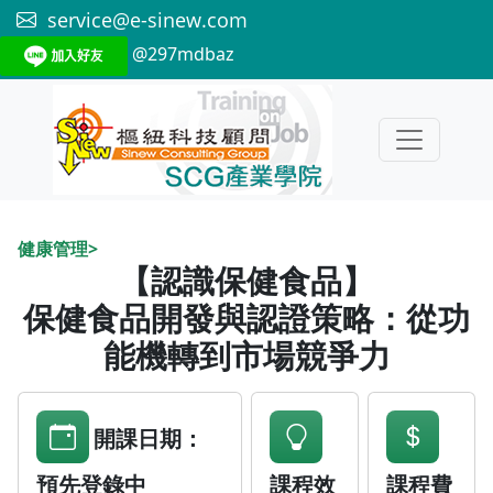
service@e-sinew.com
@297mdbaz
健康管理>
【認識保健食品】
保健食品開發與認證策略：從功
能機轉到市場競爭力
開課日期：
預先登錄中
課程效
課程費