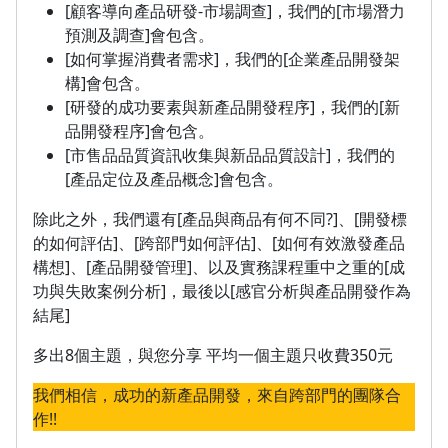
[顧客導向產品研發-市場調查]，我們的[市場潛力
預測及調查]會包含。
[如何掌握消費者需求]，我們的[企業產品開發架
構]會包含。
[研發的成功要素與新產品開發程序]，我們的[新
品開發程序]會包含。
[市售品品質資訊收集與新品品質設計]，我們的
[產品定位及產品概念]會包含。
除此之外，我們還有[產品與商品有何不同?]、[開發標
的如何評估]、[跨部門如何評估]、[如何有效激發產品
構想]、[產品開發管理]、以及實務課程重中之重的[成
功與失敗案例分析]，最後以[感官分析與產品開發作為
結尾]
多出8個主題，與您分享 平均一個主題只收費350元
我們相信，成功的新產品開發，來自跨部門的團隊合
作!!