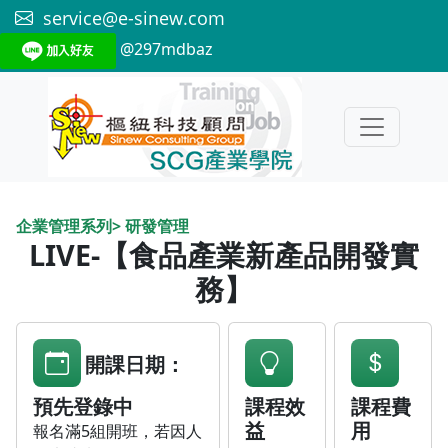
service@e-sinew.com
@297mdbaz
企業管理系列> 研發管理
LIVE-【食品產業新產品開發實
務】
開課日期：
預先登錄中
課程效
課程費
益
用
報名滿5組開班，若因人