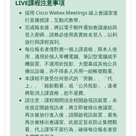
LIVE課程注意事項
採用 Cisco Webex Meetings 線上會議室進
行直播授課，互動式教學。
完成報名後，將以電子郵件通知會議連結與
登入密碼，請務必使用真實姓名登入，以利
放行與課程簽到。
每位報名者僅對應一個上課資格，限本人使
用，適用於個人單機電腦、筆記型電腦或手
機裝置。不適用於投影、大螢幕或其他公共
播出設備，亦不得多人共用一組帳號觀看。
本課程不接受任何形式的「旁聽」、「代
上」、「錄影觀看」或「公共投影」，違者
將取消上課資格，恕不退費。
請注意：課程期間須全程開啟視訊裝置，未
依規定開啟視訊者，將立即被移出會議室。
再次被放行進入後，請開啟視訊裝置，避免
再次被移出會議室。此規定旨在防止集體觀
看、代上課等不當行為，確保每位報名者皆