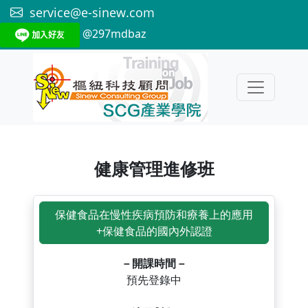
service@e-sinew.com
@297mdbaz
健康管理進修班
保健食品在慢性疾病預防和療養上的應用
+保健食品的國內外認證
－開課時間－
預先登錄中