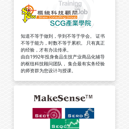
知道不等于做到，学到不等于学会。 证书
不等于能力，时数不等于累积。 只有真正
的经验，才有办法传承。
由自1992年投身食品生技产业商品化辅导
的枢纽科技顾问团队， 集合最有实务经验
的师资群为您设计与授课。