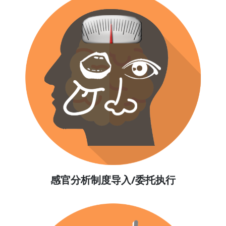
感官分析制度导入/委托执行