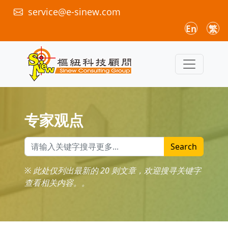
service@e-sinew.com
En
繁
专家观点
Search
※ 此处仅列出最新的 20 则文章，欢迎搜寻关键字
查看相关内容。。