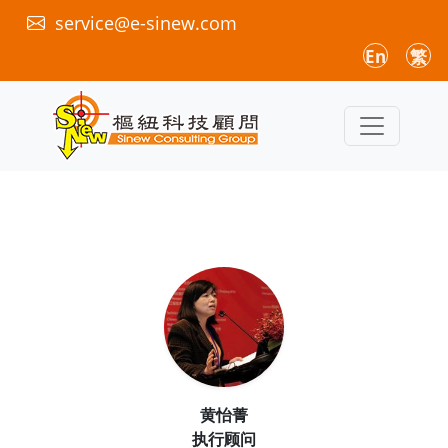
service@e-sinew.com
En
繁
黄怡菁
执行顾问