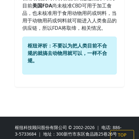
目前
美国FDA
尚未核准CBD可用于加工食
品，也未核准用于食用动物用药或饲料，当
用于动物用药或饲料就可能进入人类食品的
供应链，所以FDA将取缔，相关情况。
枢纽评析：不要以为把人类目前不合
规的就搞去动物用就可以，一样不合
规。
枢纽科技顾问股份有限公司 © 2002-2026 ｜ 电话: 886-
3-5733684 ｜ 地址：300新竹市东区食品路25巷26号
TOP