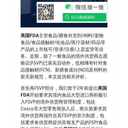
美国FDA
主管食品/膳食补充剂/饲料/宠物
食品/食品接触材/化妆品/医疗器材/药品等
产品的上市核可/登录/注册/上是监管等业
务。近期，除了一般食品的境外供货商志愿
验证(FSVP)已落实启动外，也相继有针对食
品接触材(FCN)、新膳食成分(NDI)及饲料的
新关新规范，本文提供相关评析。
首先再FSVP部分，我们曾于2年前提出
美国
FDA
开始要求其境内食品大型进口商积极引
入FSVP的境外供货商管理制度，包括
Cosco等大型零售商加入后，将次第要求其
境外供货商须符合其FSVP的管力制度，包
括要求各供货商提供其每支产品的FSP(食品