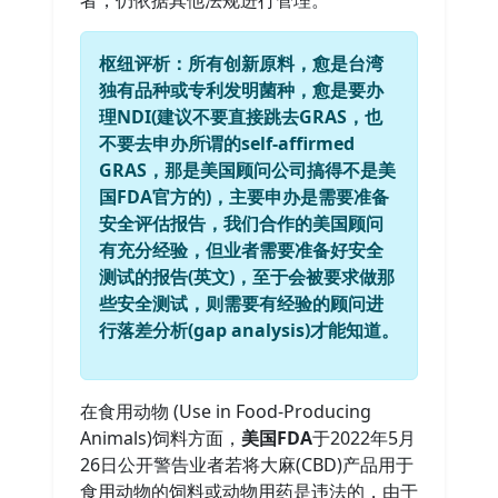
者，仍依据其他法规进行管理。
枢纽评析：所有创新原料，愈是台湾
独有品种或专利发明菌种，愈是要办
理NDI(建议不要直接跳去GRAS，也
不要去申办所谓的self-affirmed
GRAS，那是美国顾问公司搞得不是
美
国FDA
官方的)，主要申办是需要准备
安全评估报告，我们合作的美国顾问
有充分经验，但业者需要准备好安全
测试的报告(英文)，至于会被要求做那
些安全测试，则需要有经验的顾问进
行落差分析(gap analysis)才能知道。
在食用动物 (Use in Food-Producing
Animals)饲料方面，
美国FDA
于2022年5月
26日公开警告业者若将大麻(CBD)产品用于
食用动物的饲料或动物用药是违法的，由于