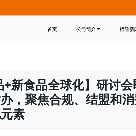
首页
公司简介
枢纽新
品+新食品全球化】研讨会
办，聚焦合规、结盟和消
化元素