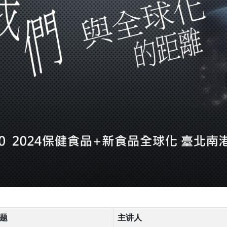
题
主讲人