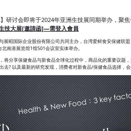
球化】研讨会即将于2024年亚洲生技展同期举办，聚
洲生技大展[邀請函]—需登入會員
协会与展昭国际企业股份有限公司共同主办，台湾爱鲜食安保健联盟、
北南港展览馆1馆501会议室实体举办。
，将分享保健食品与新食品全球化过程中，商品化的重要议题，
出去? 以及最新的研究发现，消费者对新食品/保健食品选择，会