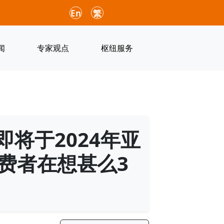
En
繁
闻
专家观点
枢纽服务
即将于2024年亚
费者在想甚么3