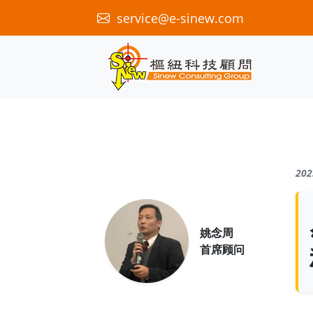
service@e-sinew.com
202
姚念周
首席顾问