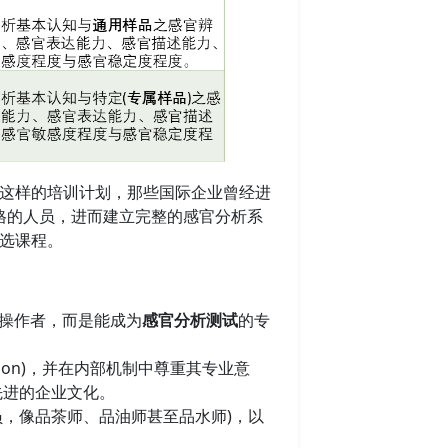
这样的培训计划，那些国际企业曾经进
都有培训合格的人员，进而建立完整的感官分析系
选课程。
操作者，而是能成为
感官分析测试
的专
ption)，并在内部机制中尊重其专业意
先进的企业文化。
员，像品茶师、品油师甚至品水师)，以