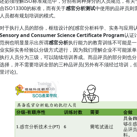
还必须理解ISO标准规范中，分别有两种身分的人员规范，有关
合ISO13300的标准，而有关于
感官分析测试
中使用的品评员则需
人员都有规划培训的模式。
对于执行人员的部份，枢纽设计的[感官分析科学、实务与应用认证计划
Sensory and Consumer Science Certificate Program
认证
范例也明显显示出所谓
感官分析
执行能力的教育训练不可能是一
业实际实务经验以分级方式进行，因为我们理解企业不可能派单
执行人员分为三级，可以陆续培训养成。而品评员的部分则也分
选择，并不需要培训全部的三种品评员(另外有不须经过培训，
里讨论)。