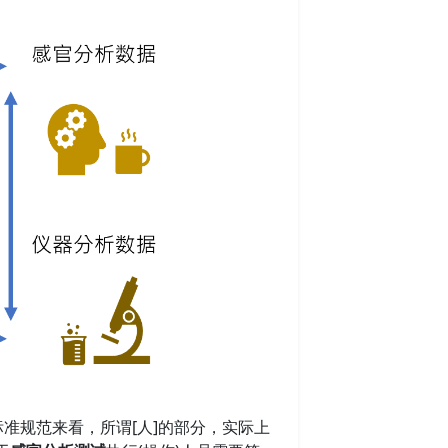
标准规范来看，所谓[人]的部分，实际上