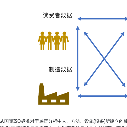
从国际ISO标准对于感官分析中人、方法、设施(设备)所建立的