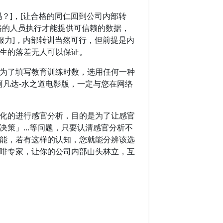
]，[让合格的同仁回到公司内部转
合格的人员执行才能提供可信赖的数据，
服力]，内部转训当然可行，但前提是内
生的落差无人可以保证。
为了填写教育训练时数，选用任何一种
的阿凡达-水之道电影版，一定与您在网络
化的进行感官分析，目的是为了让感官
策」...等问题，只要认清感官分析不
能，若有这样的认知，您就能分辨该选
啡专家，让你的公司内部山头林立，互