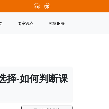
En
繁
闻
专家观点
枢纽服务
选择-如何判断课