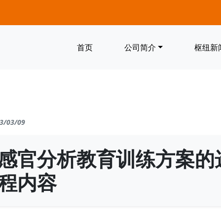
首页
公司简介
枢纽新
3/03/09
感官分析教育训练方案的
程内容