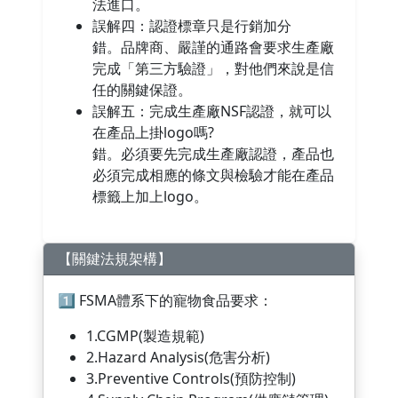
法進口。
誤解四：認證標章只是行銷加分
錯。品牌商、嚴謹的通路會要求生產廠
完成「第三方驗證」，對他們來說是信
任的關鍵保證。
誤解五：完成生產廠NSF認證，就可以
在產品上掛logo嗎?
錯。必須要先完成生產廠認證，產品也
必須完成相應的條文與檢驗才能在產品
標籤上加上logo。
【關鍵法規架構】
1️⃣ FSMA體系下的寵物食品要求：
1.CGMP(製造規範)
2.Hazard Analysis(危害分析)
3.Preventive Controls(預防控制)