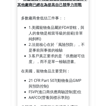
其他廠商已經在為提高自己競爭力而戰
多數廠商會低估三件事：：
1.美國寵物食品屬於FDA管轄，與
人的食物是相當等級的規範(非單
純飼料)
2.法規核心在於「風險預防」，不
是事前與事後的檢驗
3.客戶真正要求的是「供應鏈可信
度」，而不是單一檢驗證書。
在美國，寵物食品主要受到：
21 CFR Part 507(動物食品GMP
與預防控制)
FSVP(進口商供應商驗證制度)住
AAFCO(營養與標示準則)