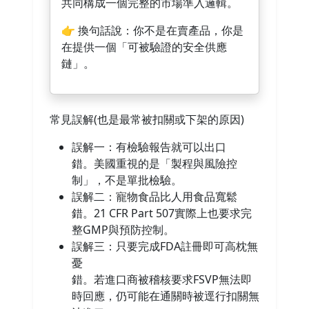
共同構成一個完整的市場準入邏輯。
👉 換句話說：你不是在賣產品，你是
在提供一個「可被驗證的安全供應
鏈」。
常見誤解(也是最常被扣關或下架的原因)
誤解一：有檢驗報告就可以出口
錯。美國重視的是「製程與風險控
制」，不是單批檢驗。
誤解二：寵物食品比人用食品寬鬆
錯。21 CFR Part 507實際上也要求完
整GMP與預防控制。
誤解三：只要完成FDA註冊即可高枕無
憂
錯。若進口商被稽核要求FSVP無法即
時回應，仍可能在通關時被逕行扣關無