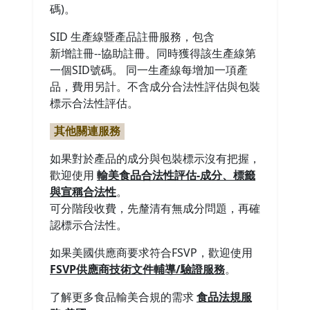
碼)。
SID 生產線暨產品註冊服務，包含
新增註冊--協助註冊。同時獲得該生產線第
一個SID號碼。 同一生產線每增加一項產
品，費用另計。不含成分合法性評估與包裝
標示合法性評估。
其他關連服務
如果對於產品的成分與包裝標示沒有把握，
歡迎使用
輸美食品合法性評估-成分、標籤
與宣稱合法性
。
可分階段收費，先釐清有無成分問題，再確
認標示合法性。
如果美國供應商要求符合FSVP，歡迎使用
FSVP供應商技術文件輔導/驗證服務
。
了解更多食品輸美合規的需求
食品法規服