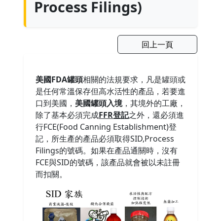
Process Filings)
回上一頁
美國FDA罐頭
相關的法規要求，凡是罐頭或
是任何常溫保存但高水活性的產品，若要進
口到美國，
美國罐頭入境
，其境外的工廠，
除了基本必須完成
FFR登記
之外，還必須進
行FCE(Food Canning Establishment)登
記，所生產的產品必須取得SID,Process
Filings的號碼。如果在產品通關時，沒有
FCE與SID的號碼，該產品就會被以未註冊
而扣關。