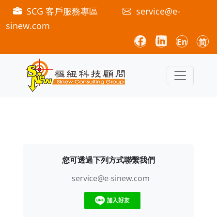
SCG 客戶服務專區
service@e-
sinew.com
En
简
您可透過下列方式聯繫我們
service@e-sinew.com