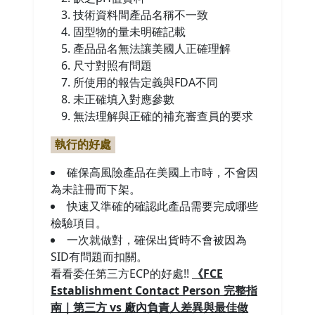
技術資料間產品名稱不一致
固型物的量未明確記載
產品品名無法讓美國人正確理解
尺寸對照有問題
所使用的報告定義與FDA不同
未正確填入對應參數
無法理解與正確的補充審查員的要求
執行的好處
確保高風險產品在美國上市時，不會因
為未註冊而下架。
快速又準確的確認此產品需要完成哪些
檢驗項目。
一次就做對，確保出貨時不會被因為
SID有問題而扣關。
看看委任第三方ECP的好處!!
《FCE
Establishment Contact Person 完整指
南｜第三方 vs 廠內負責人差異與最佳做