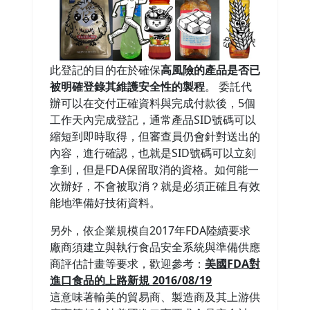
此登記的目的在於確保
高風險的產品是否已
被明確登錄其維護安全性的製程
。 委託代
辦可以在交付正確資料與完成付款後，5個
工作天內完成登記，通常產品SID號碼可以
縮短到即時取得，但審查員仍會針對送出的
內容，進行確認，也就是SID號碼可以立刻
拿到，但是FDA保留取消的資格。如何能一
次辦好，不會被取消？就是必須正確且有效
能地準備好技術資料。
另外，依企業規模自2017年FDA陸續要求
廠商須建立與執行食品安全系統與準備供應
商評估計畫等要求，歡迎參考：
美國FDA對
進口食品的上路新規 2016/08/19
這意味著輸美的貿易商、製造商及其上游供