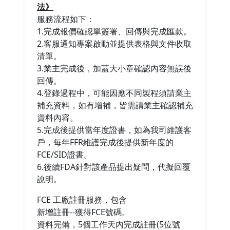
法》
服務流程如下：
1.完成報價確認單簽署、回傳與完成匯款。
2.客服通知專案啟動並提供表格與文件收取
清單。
3.業主完成後，加蓋大小章確認內容無誤後
回傳。
4.登錄過程中，可能因應不同製程須請業主
補充資料，如有增補，皆需請業主確認補充
資料內容。
5.完成後提供當年度證書，如為我司維護客
戶，每年FFR維護完成後提供新年度的
FCE/SID證書。
6.後續FDA針對該產品提出疑問，代擬回覆
說明。
FCE 工廠註冊服務，包含
新增註冊--獲得FCE號碼。
資料完備，5個工作天內完成註冊(5位號