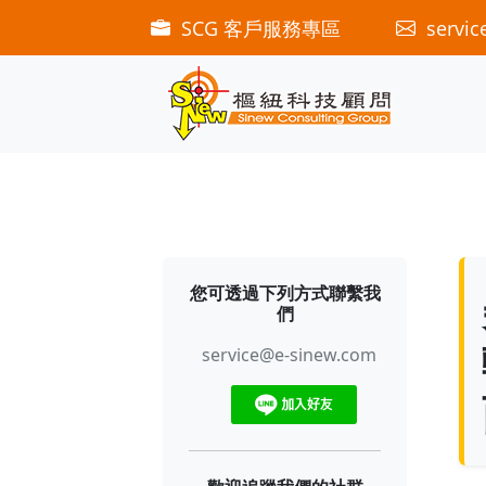
SCG 客戶服務專區
servic
您可透過下列方式聯繫我
們
service@e-sinew.com