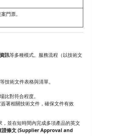
的提案門票。
資訊
等多種模式。服務流程（以技術文
等技術文件表格與清單。
場比對符合程度。
家簽署相關技術文件，確保文件有效
要求，並在短時間內完成多項產品的英文
文 (Supplier Approval and