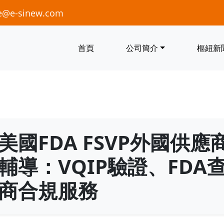
e@e-sinew.com
首頁
公司簡介
樞紐新
美國FDA FSVP外國供
輔導：VQIP驗證、FD
商合規服務