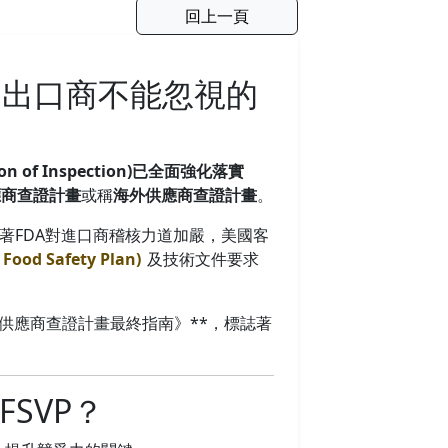
回上一頁
食品出口商不能忽視的
ion of Inspection)已全面強化落實
應商查證計畫
或稱
海外供應商查證計畫
。
著FDA對進口商稽核力道加嚴，美國客
ood Safety Plan)
及技術文件要求
外國供應商查證計畫最終指南》**，標誌著
SVP？