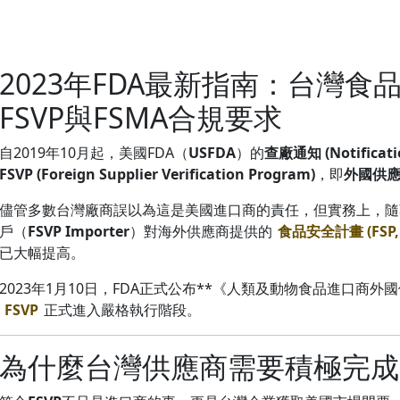
2023年FDA最新指南：台灣
FSVP與FSMA合規要求
自2019年10月起，美國FDA（
USFDA
）的
查廠通知 (Notificat
FSVP (Foreign Supplier Verification Program)
，即
外國供
儘管多數台灣廠商誤以為這是美國進口商的責任，但實務上，隨
戶（
FSVP Importer
）對海外供應商提供的
食品安全計畫 (FSP, F
已大幅提高。
2023年1月10日，FDA正式公布**《人類及動物食品進口商
FSVP
正式進入嚴格執行階段。
為什麼台灣供應商需要積極完成F