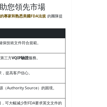
效益助您領先市場
l）資格的專家和熟悉美國FDA法規
的團隊提
，確保技術文件符合規範。
的第三方
VQIP驗證
服務。
求，提高客戶信心。
thority Source）的困境。
書，可大幅減少對FDA要求英文文件的