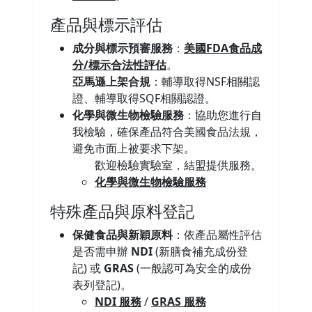
產品與標示評估
成分與標示預審服務
：
美國FDA食品成
分/標示合法性評估
。
亞馬遜上架合規
：輔導取得NSF相關認
證、輔導取得SQF相關認證。
化學與微生物檢驗服務
：協助您進行自
我檢驗，確保產品符合美國食品法規，
避免市面上被要求下架。
歡迎檢驗實驗室，結盟提供服務。
化學與微生物檢驗服務
特殊產品與原料登記
保健食品與新穎原料
：依產品屬性評估
是否需申辦
NDI
(新膳食補充成份登
記) 或
GRAS
(一般認可為安全的成份
表列登記)。
NDI 服務
/
GRAS 服務