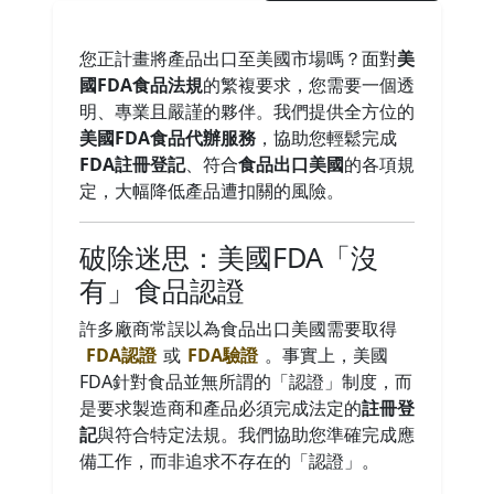
您正計畫將產品出口至美國市場嗎？面對
美
國FDA食品法規
的繁複要求，您需要一個透
明、專業且嚴謹的夥伴。我們提供全方位的
美國FDA食品代辦服務
，協助您輕鬆完成
FDA註冊登記
、符合
食品出口美國
的各項規
定，大幅降低產品遭扣關的風險。
破除迷思：美國FDA「沒
有」食品認證
許多廠商常誤以為食品出口美國需要取得
FDA認證
或
FDA驗證
。事實上，美國
FDA針對食品並無所謂的「認證」制度，而
是要求製造商和產品必須完成法定的
註冊登
記
與符合特定法規。我們協助您準確完成應
備工作，而非追求不存在的「認證」。