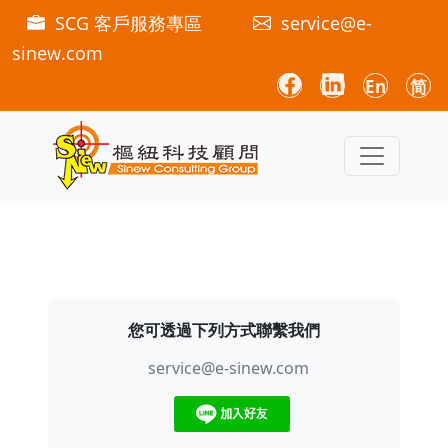
SCG 客戶服務專區
service@e-
sinew.com
En
简
您可透過下列方式聯繫我們
service@e-sinew.com