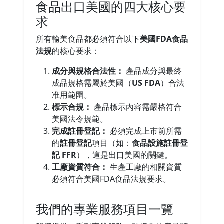
食品出口美國的四大核心要
求
所有輸美食品都必須符合以下
美國FDA食品
法規
的核心要求：
成分與規格合法性：
產品成分與最終
成品規格需屬於美國（
US FDA
）合法
准用範圍。
標示合規：
產品標示內容需嚴格符合
美國法令規範。
完成註冊登記：
必須完成上市前所需
的
註冊登記
項目（如：
食品設施註冊登
記 FFR
），這是出口美國的關鍵。
工廠資質符合：
生產工廠的相關資質
必須符合美國FDA食品法規要求。
我們的專業服務項目一覽